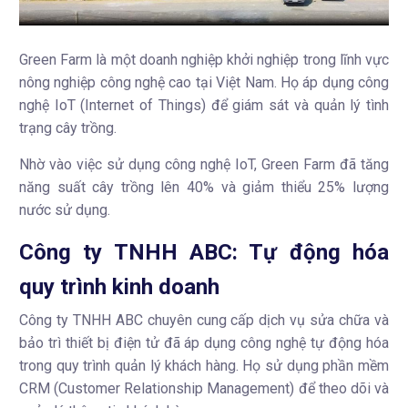
Green Farm là một doanh nghiệp khởi nghiệp trong lĩnh vực
nông nghiệp công nghệ cao tại Việt Nam. Họ áp dụng công
nghệ IoT (Internet of Things) để giám sát và quản lý tình
trạng cây trồng.
Nhờ vào việc sử dụng công nghệ IoT, Green Farm đã tăng
năng suất cây trồng lên 40% và giảm thiểu 25% lượng
nước sử dụng.
Công ty TNHH ABC: Tự động hóa
quy trình kinh doanh
Công ty TNHH ABC chuyên cung cấp dịch vụ sửa chữa và
bảo trì thiết bị điện tử đã áp dụng công nghệ tự động hóa
trong quy trình quản lý khách hàng. Họ sử dụng phần mềm
CRM (Customer Relationship Management) để theo dõi và