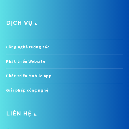
DỊCH VỤ
Công nghệ tương tác
Phát triển Website
Phát triển Mobile App
Giải pháp công nghệ
LIÊN HỆ