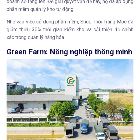
doanh số tăng lên. Để giải quyết vấn đề này, họ đã áp dụng
phần mềm quản lý kho tự động.
Nhờ vào việc sử dụng phần mềm, Shop Thời Trang Mộc đã
giảm thiểu 30% thời gian kiểm kho và cải thiện độ chính
xác trong quản lý hàng hóa.
Green Farm: Nông nghiệp thông minh