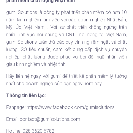
phần mềm chất lượng Nhật Bản
gumi Solutions
là công ty phát triển phần mềm có hơn 10
năm kinh nghiệm làm việc với các doanh nghiệp Nhật Bản,
Mỹ, Úc, Việt Nam,… Với sự phát triển không ngừng trên
nhiều lĩnh vực nói chung và CNTT nói riêng tại Việt Nam,
gumi Solutions tuân thủ các quy trình nghiêm ngặt và chất
lượng ISO tiêu chuẩn, cam kết cung cấp dịch vụ chuyên
nghiệp, chất lượng được phục vụ bởi đội ngũ nhân viên
giàu kinh nghiệm và nhiệt tình.
Hãy liên hệ ngay với gumi để thiết kế phần mềm lý tưởng
nhất cho doanh nghiệp của bạn ngay hôm nay.
Thông tin liên lạc:
Fanpage:
https://www.facebook.com/gumisolutions
Email: contact@gumisolutions.com
Hotline: 028 3620 6782