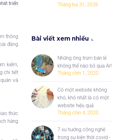
hát triển
Tháng ba 31, 2026
iệm thông
Bài viết xem nhiều
 bài đăng
Những ông trùm bán lẻ
ìm kiếm,
không thể nào bỏ qua Ar!
 chi tiết
Tháng chín 1, 2020
 quán và
Có một website không
khó, khó nhất là có một
website hiệu quả
Tháng chín 4, 2020
giao thức
ách hàng
7 xu hướng công nghệ
trong sự kiện thời covid -