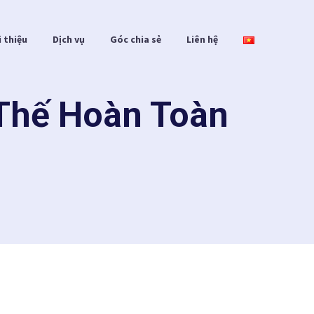
i thiệu
Dịch vụ
Góc chia sẻ
Liên hệ
 Thế Hoàn Toàn