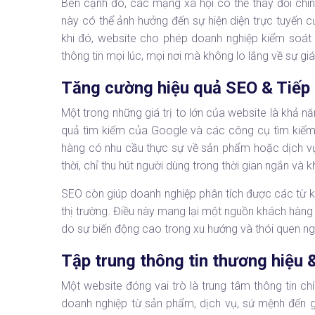
Bên cạnh đó, các mạng xã hội có thể thay đổi chí
này có thể ảnh hưởng đến sự hiện diện trực tuyến 
khi đó, website cho phép doanh nghiệp kiểm soát
thông tin mọi lúc, mọi nơi mà không lo lắng về sự gi
Tăng cường hiệu quả SEO & Tiếp 
Một trong những giá trị to lớn của website là khả n
quả tìm kiếm của Google và các công cụ tìm kiếm k
hàng có nhu cầu thực sự về sản phẩm hoặc dịch vụ 
thời, chỉ thu hút người dùng trong thời gian ngắn và 
SEO còn giúp doanh nghiệp phân tích được các từ k
thị trường. Điều này mang lại một nguồn khách hàng
do sự biến động cao trong xu hướng và thói quen ng
Tập trung thông tin thương hiệu 
Một website đóng vai trò là trung tâm thông tin ch
doanh nghiệp từ sản phẩm, dịch vụ, sứ mệnh đến gi