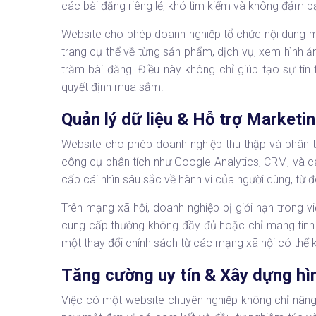
các bài đăng riêng lẻ, khó tìm kiếm và không đảm bảo
Website cho phép doanh nghiệp tổ chức nội dung mộ
trang cụ thể về từng sản phẩm, dịch vụ, xem hình ản
trăm bài đăng. Điều này không chỉ giúp tạo sự tin
quyết định mua sắm.
Quản lý dữ liệu & Hỗ trợ Marketi
Website cho phép doanh nghiệp thu thập và phân t
công cụ phân tích như Google Analytics, CRM, và c
cấp cái nhìn sâu sắc về hành vi của người dùng, từ đó
Trên mạng xã hội, doanh nghiệp bị giới hạn trong v
cung cấp thường không đầy đủ hoặc chỉ mang tính t
một thay đổi chính sách từ các mạng xã hội có thể k
Tăng cường uy tín & Xây dựng hì
Việc có một website chuyên nghiệp không chỉ nâng