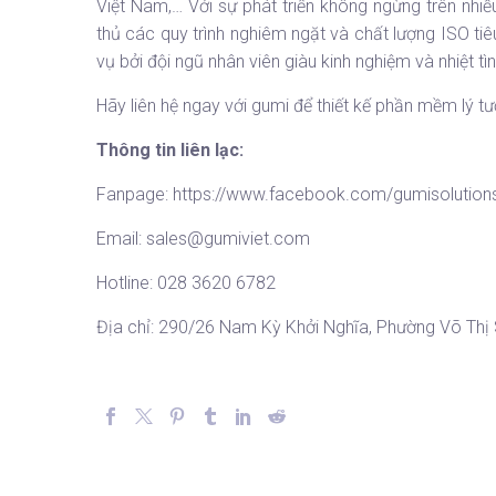
Việt Nam,… Với sự phát triển không ngừng trên nhiề
thủ các quy trình nghiêm ngặt và chất lượng ISO t
vụ bởi đội ngũ nhân viên giàu kinh nghiệm và nhiệt tìn
Hãy liên hệ ngay với gumi để thiết kế phần mềm lý 
Thông tin liên lạc:
Fanpage:
https://www.facebook.com/gumisolution
Email:
sales@gumiviet.com
Hotline: 028 3620 6782
Địa chỉ: 290/26 Nam Kỳ Khởi Nghĩa, Phường Võ Thị