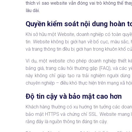
thích vì sao website vẫn đóng vai trò không thể thay
lâu dài.
Quyền kiểm soát nội dung hoàn t
Khi sở hữu một Website, doanh nghiệp có toàn quyề
tin. Website không bị giới hạn về bố cục, màu sắc,
và trang thông tin đều bị giới hạn trong khuôn khổ c
Ví dụ, một website cho phép doanh nghiệp thiết kế
bảng giá, trang câu hỏi thường gặp (FAQ), và các y
này không chỉ giúp tạo ra trải nghiệm người dùng
chuyên nghiệp – điều khó thực hiện trên mạng xã hội
Độ tin cậy và bảo mật cao hơn
Khách hàng thường có xu hướng tin tưởng các doa
bảo mật HTTPS và chứng chỉ SSL. Website mang lạ
rằng đây là nguồn thông tin đáng tin cậy.