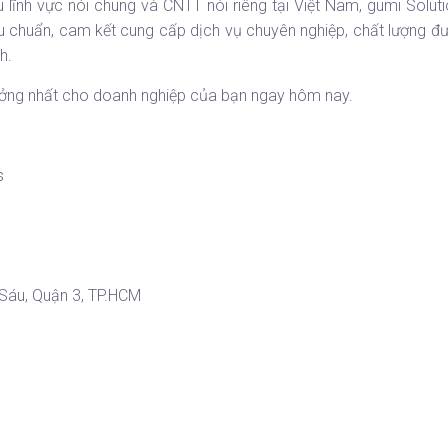
u lĩnh vực nói chung và CNTT nói riêng tại Việt Nam, gumi Solut
iêu chuẩn, cam kết cung cấp dịch vụ chuyên nghiệp, chất lượng 
h.
tưởng nhất cho doanh nghiệp của bạn ngay hôm nay.
s
 Sáu, Quận 3, TP.HCM