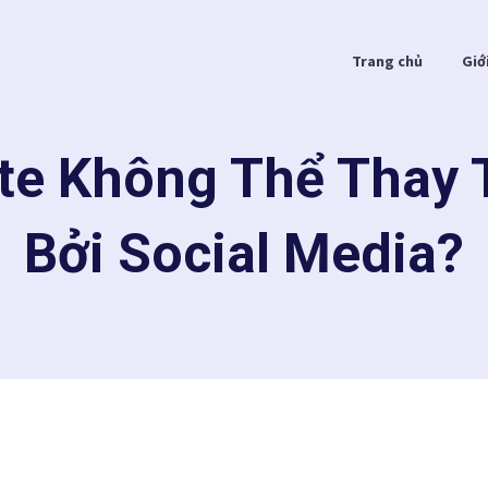
Trang chủ
Giớ
te Không Thể Thay
Bởi Social Media?