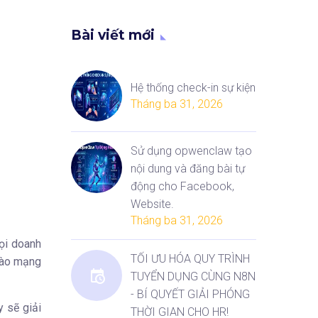
Bài viết mới
Hệ thống check-in sự kiện
Tháng ba 31, 2026
Sử dụng opwenclaw tạo
nội dung và đăng bài tự
động cho Facebook,
Website.
Tháng ba 31, 2026
mọi doanh
TỐI ƯU HÓA QUY TRÌNH
vào mạng
TUYỂN DỤNG CÙNG N8N
- BÍ QUYẾT GIẢI PHÓNG
y sẽ giải
THỜI GIAN CHO HR!