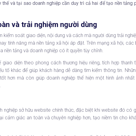
 thế và tại sao doanh nghiệp cần duy trì cả hai để tạo nền tảng p
oàn và trải nghiệm người dùng
n kiểm soát giao diện, nội dung và cách mà người dùng trải ngh
 hay tính năng mà nền tảng xã hội áp đặt. Trên mạng xã hội, các
ủa nền tảng và doanh nghiệp có ít quyền tùy chỉnh.
 giao diện theo phong cách thương hiệu riêng, tích hợp thanh t
ếu tố khác để giúp khách hàng dễ dàng tìm kiếm thông tin. Những
 tốt hơn mà còn giúp doanh nghiệp thể hiện một hình ảnh nhất
.
nh nghiệp
sở hữu website
chính thức, đặc biệt khi website đó có 
i cảm giác an toàn và chuyên nghiệp hơn, tạo niềm tin cho kh