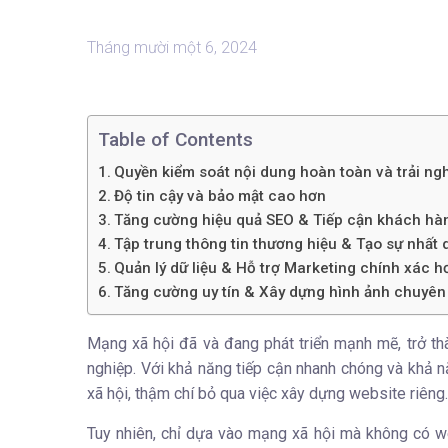
Tháng mười một 6, 2024
Table of Contents
Quyền kiểm soát nội dung hoàn toàn và trải n
Độ tin cậy và bảo mật cao hơn
Tăng cường hiệu quả SEO & Tiếp cận khách hàn
Tập trung thông tin thương hiệu & Tạo sự nhất
Quản lý dữ liệu & Hỗ trợ Marketing chính xác h
Tăng cường uy tín & Xây dựng hình ảnh chuyên
Mạng xã hội đã và đang phát triển mạnh mẽ, trở th
nghiệp. Với khả năng tiếp cận nhanh chóng và khả 
xã hội, thậm chí bỏ qua việc xây dựng website riêng.
Tuy nhiên, chỉ dựa vào mạng xã hội mà không có we