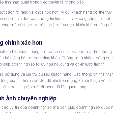
 tính nhất quán trong việc truyền tải thông điệp.
t cách rõ ràng và khoa học hơn. Ví dụ: khách hàng có thể truy
h chi tiết, và đọc các thông tin hữu ích mà không cần phải lướt
 tưởng mà còn tạo ra trải nghiệm tích cực, khiến khách hàng dễ
ng chính xác hơn
ích dữ liệu khách hàng một cách chi tiết và bảo mật hơn thông
ác hệ thống hỗ trợ marketing khác. Thông tin từ những công cụ 
 giúp doanh nghiệp tối ưu hóa nội dung và chiến lược tiếp thị.
iệc sử dụng và lưu trữ dữ liệu khách hàng. Các thông tin mà mạ
ổng quan. Thêm vào đó, dữ liệu trên mạng xã hội thuộc về nền 
hiến doanh nghiệp mất đi lượng dữ liệu quan trọng.
nh ảnh chuyên nghiệp
 cao uy tín của doanh nghiệp mà còn giúp doanh nghiệp được n