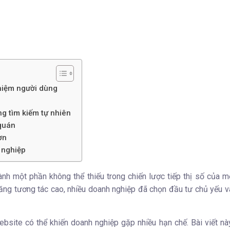
ghiệm người dùng
g tìm kiếm tự nhiên
 quán
ơn
 nghiệp
ành một phần không thể thiếu trong chiến lược tiếp thị số của 
năng tương tác cao, nhiều doanh nghiệp đã chọn đầu tư chủ yếu 
bsite có thể khiến doanh nghiệp gặp nhiều hạn chế. Bài viết nà