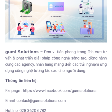
𝗴𝘂𝗺𝗶 𝗦𝗼𝗹𝘂𝘁𝗶𝗼𝗻𝘀
– Đơn vị tiên phong trong lĩnh vực tư
vấn & phát triển giải pháp công nghệ sáng tạo, đồng hành
cùng các agency, nhãn hàng mang đến các trải nghiệm ứng
dụng công nghệ tương tác cao cho người dùng.
Thông tin liên hệ:
Fanpage : https://www.facebook.com/gumisolutions
Email: contact@gumisolutions.com
Hotline: 028 3620 6782