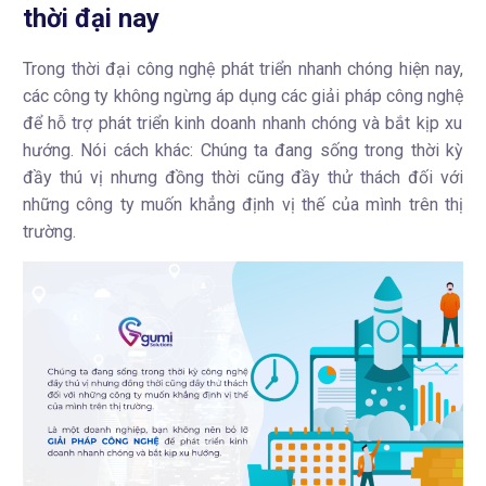
thời đại nay
Trong thời đại công nghệ phát triển
nhanh
chóng
hiện nay,
các
công
ty
không ngừng
áp
dụng các
giải pháp công nghệ
để
hỗ
trợ
phát
triển
kinh doanh nhanh
chóng
và
bắt kịp xu
hướng. Nói cách
khác:
Chúng
ta
đang
sống
trong
thời
kỳ
đầy
thú
vị
nhưng
đồng
thời
cũng
đầy
thử
thách
đối
với
những
công
ty
muốn
khẳng
định vị
thế
của
mình trên thị
trường.