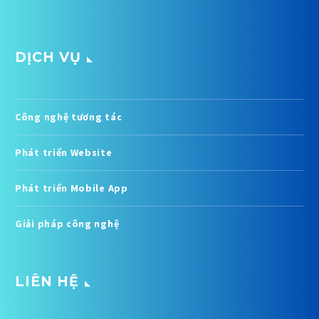
DỊCH VỤ
Công nghệ tương tác
Phát triển Website
Phát triển Mobile App
Giải pháp công nghệ
LIÊN HỆ