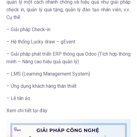
quản lý một cách nhanh chóng và hiệu quả như giải pháp
check in, quản lý quà tặng, quản lý đào tạo nhân viên, v.v..
Cụ thể:
– Giải pháp Check-in
– Hệ thống Lucky draw – gEvent
– Giải pháp phát triển ERP thông qua Odoo (Tích hợp thông
minh – Nâng cao hiệu quả quản lý)
– LMS (Learning Management System)
– Ứng dụng khách hàng thân thiết
– Lễ tân ảo
Xem chi tiết
tại đây