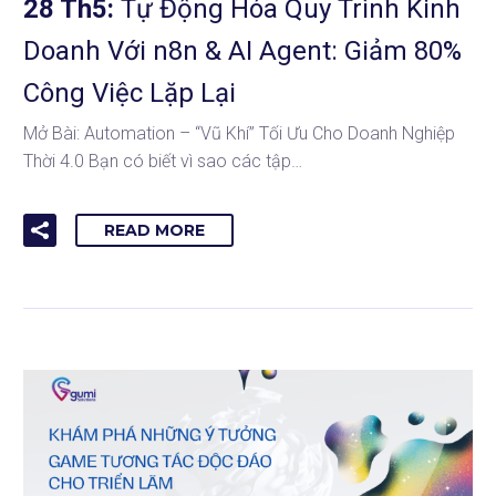
28 Th5:
Tự Động Hóa Quy Trình Kinh
Doanh Với n8n & AI Agent: Giảm 80%
Công Việc Lặp Lại
Mở Bài: Automation – “Vũ Khí” Tối Ưu Cho Doanh Nghiệp
Thời 4.0 Bạn có biết vì sao các tập…
READ MORE