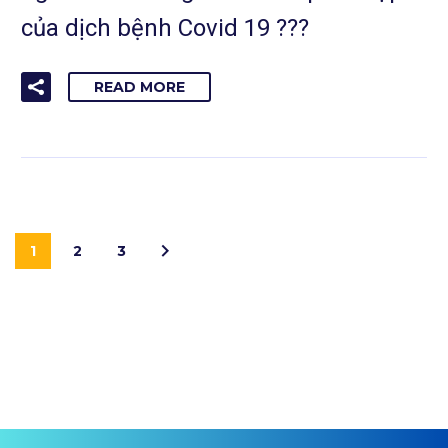
của dịch bệnh Covid 19 ???
READ MORE
1
2
3