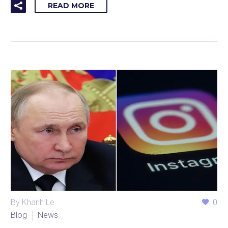
READ MORE
By Khanh Le
0
Blog
News