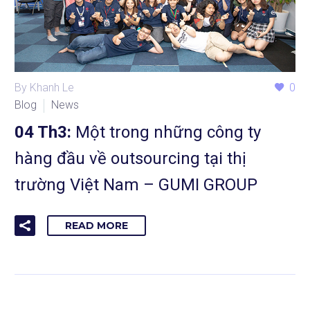
By Khanh Le
0
Blog
News
04 Th3:
Một trong những công ty
hàng đầu về outsourcing tại thị
trường Việt Nam – GUMI GROUP
READ MORE