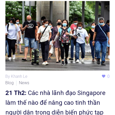
By Khanh Le
0
Blog
News
21 Th2:
Các nhà lãnh đạo Singapore
làm thế nào để nâng cao tinh thần
người dân trong diễn biến phức tạp