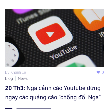
By Khanh Le
0
Blog
News
20 Th3:
Nga cảnh cáo Youtube dừng
ngay các quảng cáo “chống đối Nga”