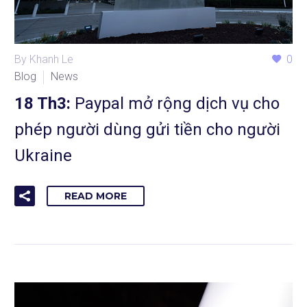
By Khanh Le
0
Blog
News
18 Th3:
Paypal mở rộng dịch vụ cho
phép người dùng gửi tiền cho người
Ukraine
READ MORE