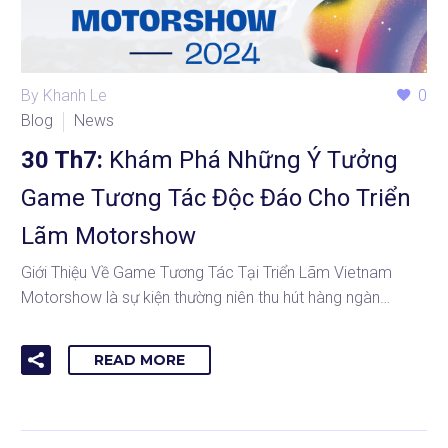
By Khanh Le
0
Blog
News
30 Th7:
Khám Phá Những Ý Tưởng
Game Tương Tác Độc Đáo Cho Triển
Lãm Motorshow
Giới Thiệu Về Game Tương Tác Tại Triển Lãm Vietnam
Motorshow là sự kiện thường niên thu hút hàng ngàn…
READ MORE