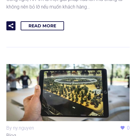
không nên bỏ lỡ nếu muốn khách hàng…
READ MORE
By ny.nguyen
0
Blog