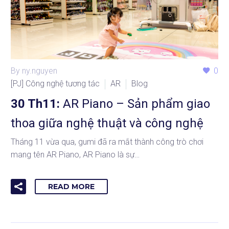
By ny.nguyen
0
[PJ] Công nghệ tương tác
AR
Blog
30 Th11:
AR Piano – Sản phẩm giao
thoa giữa nghệ thuật và công nghệ
Tháng 11 vừa qua, gumi đã ra mắt thành công trò chơi
mang tên AR Piano, AR Piano là sự…
READ MORE