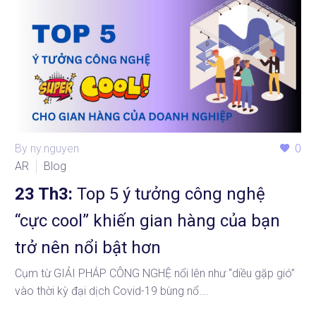
By ny.nguyen
0
AR
Blog
23 Th3:
Top 5 ý tưởng công nghệ
“cực cool” khiến gian hàng của bạn
trở nên nổi bật hơn
Cụm từ GIẢI PHÁP CÔNG NGHỆ nổi lên như “diều gặp gió”
vào thời kỳ đại dịch Covid-19 bùng nổ….