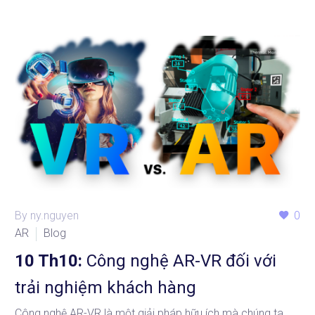
By ny.nguyen
0
AR
Blog
10 Th10:
Công nghệ AR-VR đối với
trải nghiệm khách hàng
Công nghệ AR-VR là một giải pháp hữu ích mà chúng ta