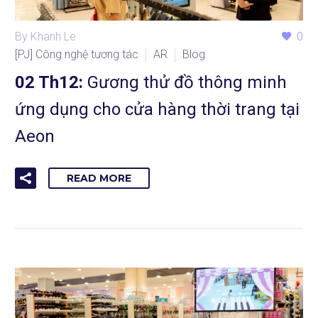
By Khanh Le
0
[PJ] Công nghệ tương tác
AR
Blog
02 Th12:
Gương thử đồ thông minh
ứng dụng cho cửa hàng thời trang tại
Aeon
READ MORE