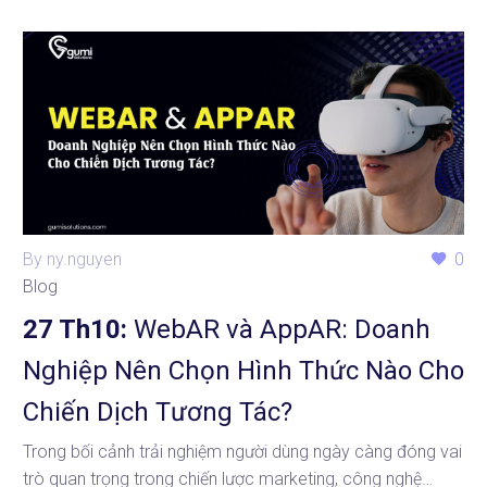
By ny.nguyen
0
Blog
27 Th10:
WebAR và AppAR: Doanh
Nghiệp Nên Chọn Hình Thức Nào Cho
Chiến Dịch Tương Tác?
Trong bối cảnh trải nghiệm người dùng ngày càng đóng vai
trò quan trọng trong chiến lược marketing, công nghệ…