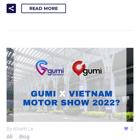
READ MORE
By Khanh Le
0
AR
Blog