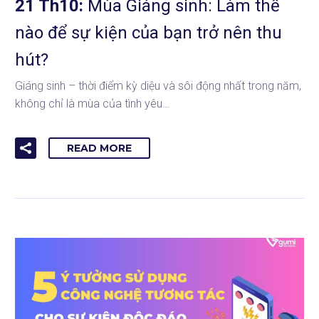
21 Th10:
Mùa Giáng sinh: Làm thế
nào để sự kiện của bạn trở nên thu
hút?
Giáng sinh – thời điểm kỳ diệu và sôi động nhất trong năm,
không chỉ là mùa của tình yêu…
READ MORE