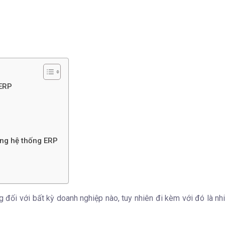
 ERP
ụng hệ thống ERP
g đối với bất kỳ doanh nghiệp nào, tuy nhiên đi kèm với đó là nh