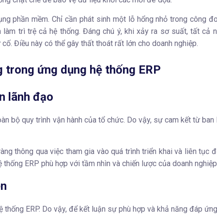
p dụng phần mềm. Chỉ cần phát sinh một lỗ hổng nhỏ trong công 
 làm trì trệ cả hệ thống.
Đáng chú ý, khi xảy ra sơ suất, tất cả
ố. Điều này có thể gây thất thoát rất lớn cho doanh nghiệp.
g trong ứng dụng hệ thống ERP
n lãnh đạo
oàn bộ quy trình vận hành của tổ chức. Do vậy, sự cam kết từ ban
ng thông qua việc tham gia vào quá trình triển khai và liên tục 
ệ thống ERP phù hợp với tầm nhìn và chiến lược của doanh nghiệp
ên
ệ thống ERP. Do vậy, để kết luận sự phù hợp và khả năng đáp ứn