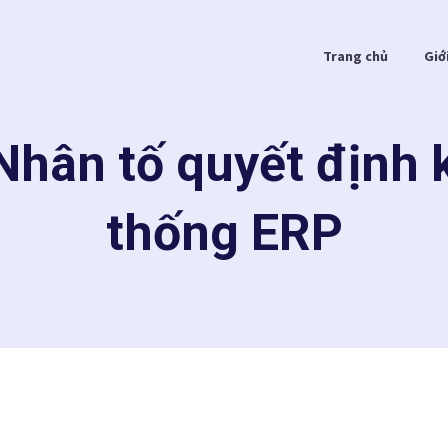
Trang chủ
Giớ
hân tố quyết định k
thống ERP