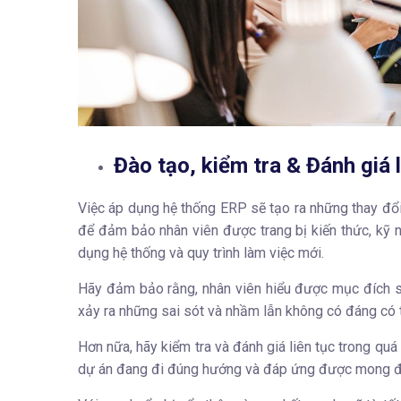
Đào tạo, kiểm tra & Đánh giá l
Việc áp dụng hệ thống ERP sẽ tạo ra những thay đổi 
để đảm bảo nhân viên được trang bị kiến thức, kỹ 
dụng hệ thống và quy trình làm việc mới.
Hãy đảm bảo rằng, nhân viên hiểu được mục đích sử
xảy ra những sai sót và nhầm lẫn không có đáng có t
Hơn nữa, hãy kiểm tra và đánh giá liên tục trong quá
dự án đang đi đúng hướng và đáp ứng được mong đợ