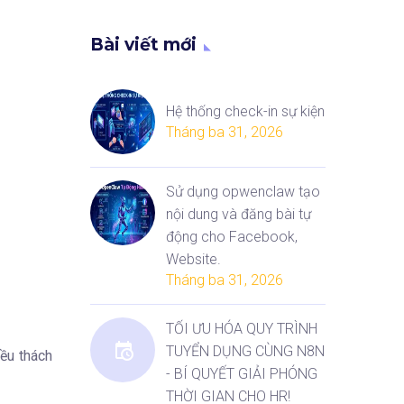
Bài viết mới
Hệ thống check-in sự kiện
Tháng ba 31, 2026
Sử dụng opwenclaw tạo
nội dung và đăng bài tự
động cho Facebook,
Website.
Tháng ba 31, 2026
TỐI ƯU HÓA QUY TRÌNH
TUYỂN DỤNG CÙNG N8N
iều thách
- BÍ QUYẾT GIẢI PHÓNG
THỜI GIAN CHO HR!