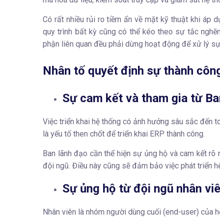
Có rất nhiều rủi ro tiềm ẩn về mặt kỹ thuật khi á
quy trình bất kỳ cũng có thể kéo theo sự tắc nghẽn
phận liên quan đều phải dừng hoạt động để xử lý sự c
Nhân tố quyết định sự thành côn
Sự cam kết và tham gia từ Ba
Việc triển khai hệ thống có ảnh hưởng sâu sắc đến t
là yếu tố then chốt để triển khai ERP thành công.
Ban lãnh đạo cần thể hiện sự ủng hộ và cam kết rõ rà
đội ngũ. Điều này cũng sẽ đảm bảo việc phát triển h
Sự ủng hộ từ đội ngũ nhân vi
Nhân viên là nhóm người dùng cuối (end-user) của h