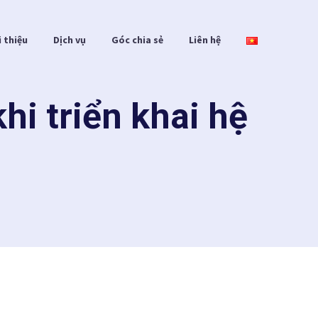
i thiệu
Dịch vụ
Góc chia sẻ
Liên hệ
hi triển khai hệ