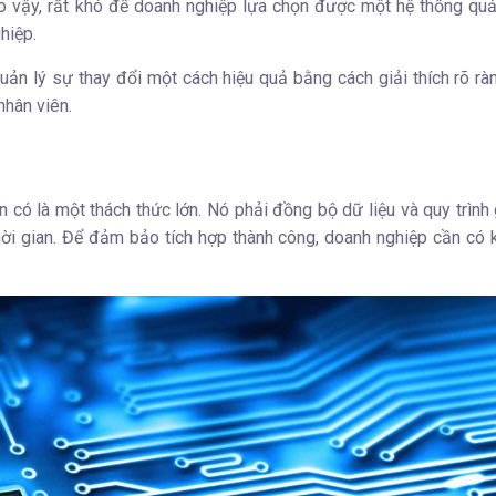
Do vậy, rất khó để doanh nghiệp lựa chọn được một hệ thống quả
hiệp.
ản lý sự thay đổi một cách hiệu quả bằng cách giải thích rõ rà
nhân viên.
 có là một thách thức lớn. Nó phải đồng bộ dữ liệu và quy trình
ời gian.
Để đảm bảo tích hợp thành công, doanh nghiệp cần có 