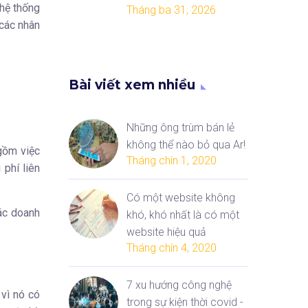
 hệ thống
Tháng ba 31, 2026
 các nhân
Bài viết xem nhiều
Những ông trùm bán lẻ
không thể nào bỏ qua Ar!
 gồm việc
Tháng chín 1, 2020
phí liên
Có một website không
các doanh
khó, khó nhất là có một
website hiệu quả
Tháng chín 4, 2020
7 xu hướng công nghệ
 vì nó có
trong sự kiện thời covid -