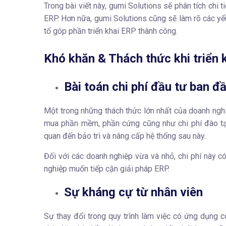
Trong bài viết này, gumi Solutions sẽ phân tích chi 
ERP.
Hơn nữa, gumi Solutions cũng sẽ làm rõ các yế
tố góp phần triển khai ERP thành công.
Khó khăn & Thách thức khi triển 
Bài toán chi phí đầu tư ban đ
Một trong những thách thức lớn nhất của doanh nghiệ
mua phần mềm, phần cứng cũng như chi phí đào tạo 
quan đến bảo trì và nâng cấp hệ thống sau này.
Đối với các doanh nghiệp vừa và nhỏ, chi phí này c
nghiệp muốn tiếp cận giải pháp ERP.
Sự kháng cự từ nhân viên
Sự thay đổi trong quy trình làm việc có ứng dụng c