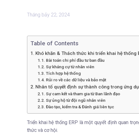
Tháng bảy 22, 2024
Table of Contents
Khó khăn & Thách thức khi triển khai hệ thống
Bài toán chi phí đầu tư ban đầu
Sự kháng cự từ nhân viên
Tích hợp hệ thống
Rủi ro về các dữ liệu và bảo mật
Nhân tố quyết định sự thành công trong ứng d
Sự cam kết và tham gia từ Ban lãnh đạo
Sự ủng hộ từ đội ngũ nhân viên
Đào tạo, kiểm tra & Đánh giá liên tục
Triển khai hệ thống ERP là một quyết định quan trọn
thức và cơ hội.