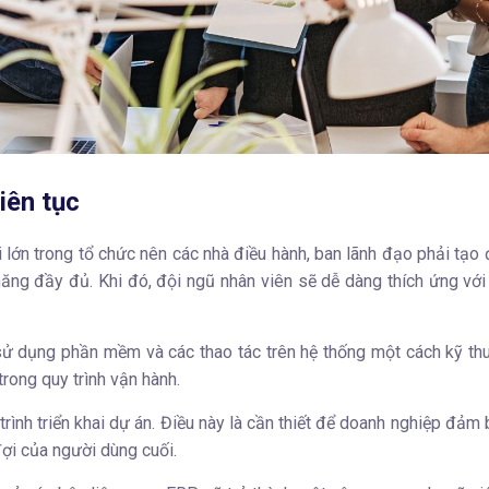
iên tục
lớn trong tổ chức nên các nhà điều hành, ban lãnh đạo phải tạo 
năng đầy đủ. Khi đó, đội ngũ nhân viên sẽ dễ dàng thích ứng vớ
 dụng phần mềm và các thao tác trên hệ thống một cách kỹ thuậ
rong quy trình vận hành.
 trình triển khai dự án. Điều này là cần thiết để doanh nghiệp đảm
i của người dùng cuối.