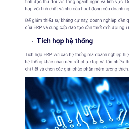
tính đặc thù đối với từng ngành nghề và lĩnh vực. 
hợp với tính chất và nhu cầu hoạt động của doanh ng
Để giảm thiểu sự kháng cự này, doanh nghiệp cần qu
của ERP
và cung cấp đào tạo cần thiết đến đội ngũ 
Tích hợp hệ thống
Tích hợp ERP với các hệ thống mà doanh nghiệp hiện
hệ thống khác nhau nên rất phức tạp và tốn nhiều th
chi tiết và chọn các giải pháp phần mềm tương thích.