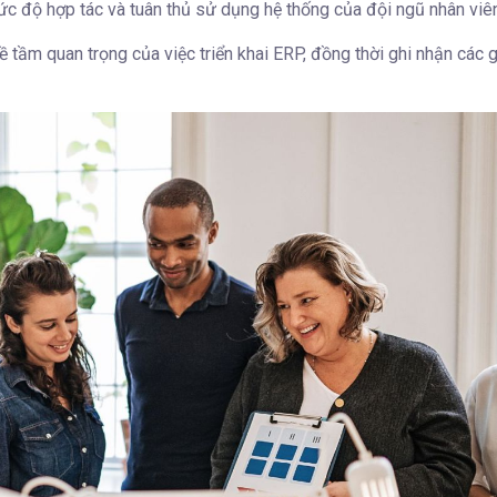
ức độ hợp tác và tuân thủ sử dụng hệ thống của đội ngũ nhân viên
ề tầm quan trọng của việc triển khai ERP, đồng thời ghi nhận các 