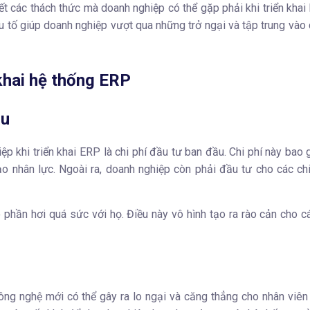
tiết các thách thức mà doanh nghiệp có thể gặp phải khi triển khai
u tố giúp doanh nghiệp vượt qua những trở ngại và tập trung vào
khai hệ thống ERP
ầu
p khi triển khai ERP là chi phí đầu tư ban đầu. Chi phí này bao
nhân lực. Ngoài ra, doanh nghiệp còn phải đầu tư cho các chi 
ó phần hơi quá sức với họ. Điều này vô hình tạo ra rào cản cho 
ông nghệ mới có thể gây ra lo ngại và căng thẳng cho nhân viên