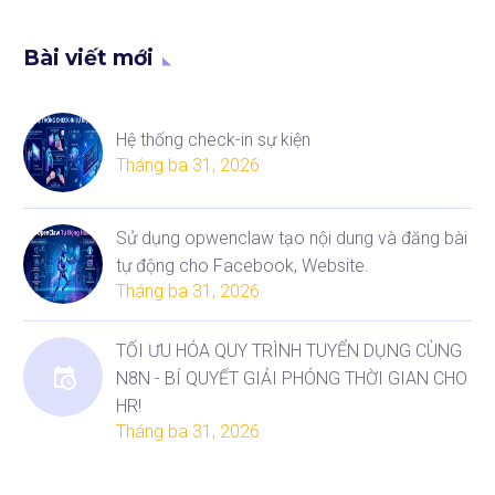
Launching Event, được
ứng dụng công nghệ khi
Bài viết mới
tổ chức…
Hệ thống check-in sự kiện
Tháng ba 31, 2026
Sử dụng opwenclaw tạo nội dung và đăng bài
tự động cho Facebook, Website.
Tháng ba 31, 2026
TỐI ƯU HÓA QUY TRÌNH TUYỂN DỤNG CÙNG
N8N - BÍ QUYẾT GIẢI PHÓNG THỜI GIAN CHO
HR!
Tháng ba 31, 2026