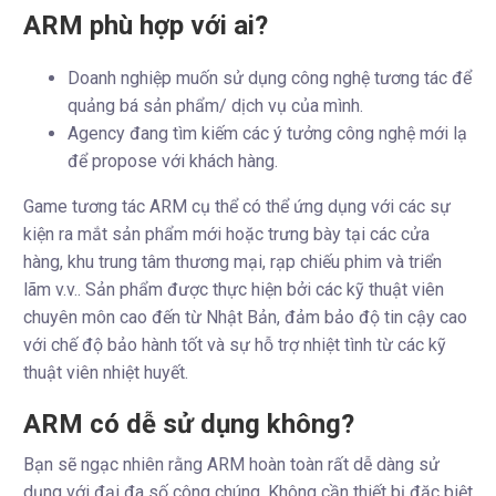
ARM phù hợp với ai?
Doanh nghiệp muốn sử dụng công nghệ tương tác để
quảng bá sản phẩm/ dịch vụ của mình.
Agency đang tìm kiếm các ý tưởng công nghệ mới lạ
để propose với khách hàng.
Game tương tác ARM cụ thể có thể ứng dụng với các sự
kiện ra mắt sản phẩm mới hoặc trưng bày tại các cửa
hàng, khu trung tâm thương mại, rạp chiếu phim và triển
lãm v.v.. Sản phẩm được thực hiện bởi các kỹ thuật viên
chuyên môn cao đến từ Nhật Bản, đảm bảo độ tin cậy cao
với chế độ bảo hành tốt và sự hỗ trợ nhiệt tình từ các kỹ
thuật viên nhiệt huyết.
ARM có dễ sử dụng không?
Bạn sẽ ngạc nhiên rằng ARM hoàn toàn rất dễ dàng sử
dụng với đại đa số công chúng. Không cần thiết bị đặc biệt