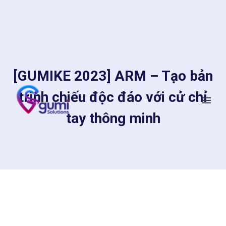
[GUMIKE 2023] ARM – Tạo bản
trình chiếu độc đáo với cử chỉ
tay thông minh