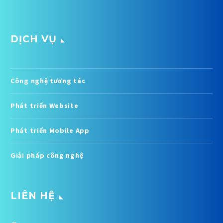
DỊCH VỤ
Công nghệ tương tác
Phát triển Website
Phát triển Mobile App
Giải pháp công nghệ
LIÊN HỆ