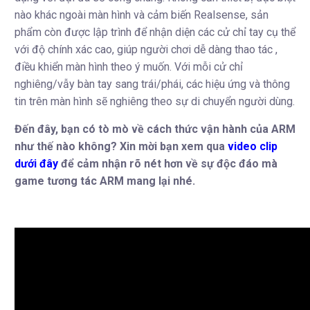
nào khác ngoài màn hình và cảm biến Realsense, sản
phẩm còn được lập trình để nhận diện các cử chỉ tay cụ thể
với độ chính xác cao, giúp người chơi dễ dàng thao tác ,
điều khiển màn hình theo ý muốn. Với mỗi cử chỉ
nghiêng/vẫy bàn tay sang trái/phái, các hiệu ứng và thông
tin trên màn hình sẽ nghiêng theo sự di chuyển người dùng.
Đến đây, bạn có tò mò về cách thức vận hành của ARM
như thế nào không? Xin mời bạn xem qua
video clip
dưới đây
để cảm nhận rõ nét hơn về sự độc đáo mà
game tương tác ARM mang lại nhé.