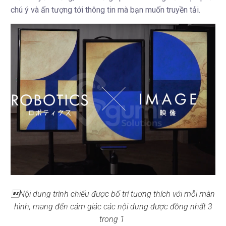
chú ý và ấn tượng tới thông tin mà bạn muốn truyền tải.
Nội dung trình chiếu được bố trí tương thích với mỗi màn
hình, mang đến cảm giác các nội dung được đồng nhất 3
trong 1