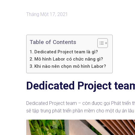
Tháng Một 17, 2021
Table of Contents
Dedicated Project team là gì?
Mô hình Labor có chức năng gì?
Khi nào nên chọn mô hình Labor?
Dedicated Project team
Dedicated Project team – còn được gọi Phát triển th
sẽ tập trung phát triển phần mềm cho một dự án lâu 