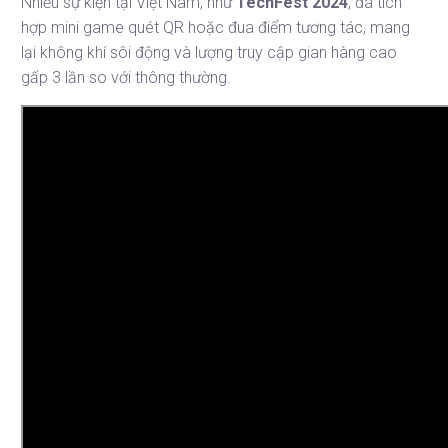
Nhiều sự kiện tại Việt Nam, như
TechFest 2024
, đã tích
hợp mini game quét QR hoặc đua điểm tương tác, mang
lại không khí sôi động và lượng truy cập gian hàng cao
gấp 3 lần so với thông thường.