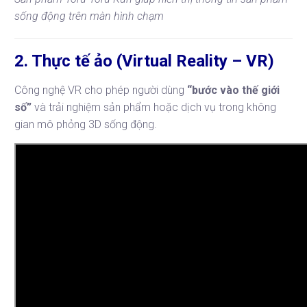
sống động trên màn hình chạm
2. Thực tế ảo (Virtual Reality – VR)
Công nghệ VR cho phép người dùng
“bước vào thế giới
số”
và trải nghiệm sản phẩm hoặc dịch vụ trong không
gian mô phỏng 3D sống động.