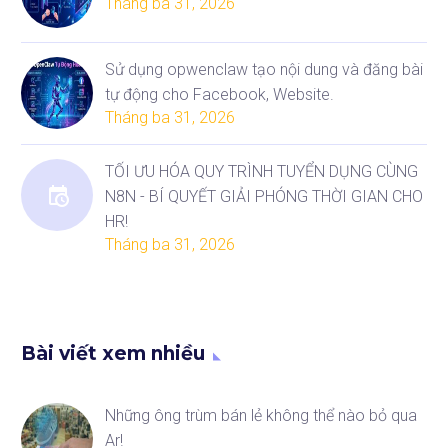
Tháng ba 31, 2026
Sử dụng opwenclaw tạo nội dung và đăng bài
tự động cho Facebook, Website.
Tháng ba 31, 2026
TỐI ƯU HÓA QUY TRÌNH TUYỂN DỤNG CÙNG
N8N - BÍ QUYẾT GIẢI PHÓNG THỜI GIAN CHO
HR!
Tháng ba 31, 2026
Bài viết xem nhiều
Những ông trùm bán lẻ không thể nào bỏ qua
Ar!