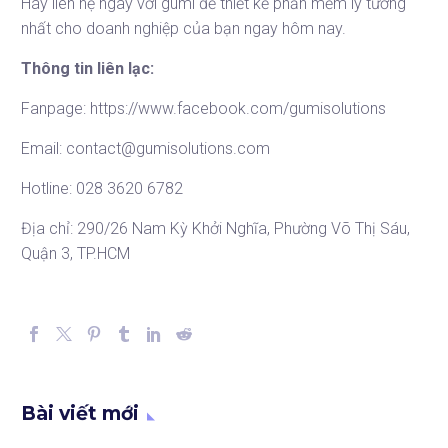
Hãy liên hệ ngay với gumi để thiết kế phần mềm lý tưởng
nhất cho doanh nghiệp của bạn ngay hôm nay.
Thông tin liên lạc:
Fanpage:
https://www.facebook.com/gumisolutions
Email: contact@gumisolutions.com
Hotline: 028 3620 6782
Địa chỉ: 290/26 Nam Kỳ Khởi Nghĩa, Phường Võ Thị Sáu,
Quận 3, TP.HCM
Bài viết mới