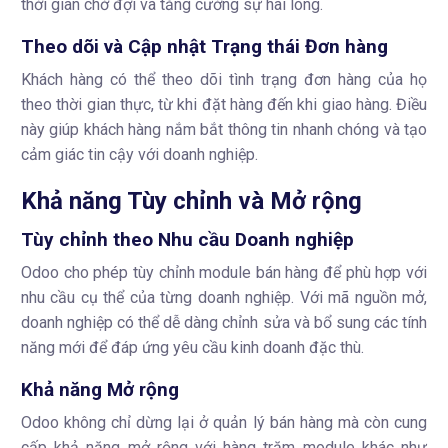
thời gian chờ đợi và tăng cường sự hài lòng.
Theo dõi và Cập nhật Trạng thái Đơn hàng
Khách hàng có thể theo dõi tình trạng đơn hàng của họ
theo thời gian thực, từ khi đặt hàng đến khi giao hàng. Điều
này giúp khách hàng nắm bắt thông tin nhanh chóng và tạo
cảm giác tin cậy với doanh nghiệp.
Khả năng Tùy chỉnh và Mở rộng
Tùy chỉnh theo Nhu cầu Doanh nghiệp
Odoo cho phép tùy chỉnh module bán hàng để phù hợp với
nhu cầu cụ thể của từng doanh nghiệp. Với mã nguồn mở,
doanh nghiệp có thể dễ dàng chỉnh sửa và bổ sung các tính
năng mới để đáp ứng yêu cầu kinh doanh đặc thù.
Khả năng Mở rộng
Odoo không chỉ dừng lại ở quản lý bán hàng mà còn cung
cấp khả năng mở rộng với hàng trăm module khác như