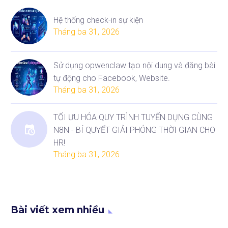
Hệ thống check-in sự kiện
Tháng ba 31, 2026
Sử dụng opwenclaw tạo nội dung và đăng bài
tự động cho Facebook, Website.
Tháng ba 31, 2026
TỐI ƯU HÓA QUY TRÌNH TUYỂN DỤNG CÙNG
N8N - BÍ QUYẾT GIẢI PHÓNG THỜI GIAN CHO
HR!
Tháng ba 31, 2026
Bài viết xem nhiều