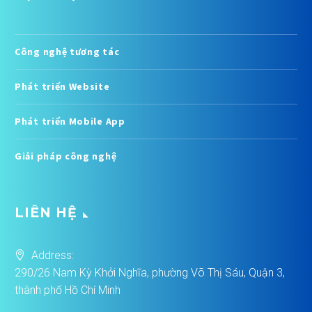
Công nghệ tương tác
Phát triển Website
Phát triển Mobile App
Giải pháp công nghệ
LIÊN HỆ
Address:
290/26 Nam Kỳ Khởi Nghĩa, phường Võ Thị Sáu, Quận 3,
thành phố Hồ Chí Minh