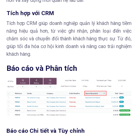
hơn và xây dựng mối quan hệ lâu dài.
Tích hợp với CRM
Tích hợp CRM giúp doanh nghiệp quản lý khách hàng tiềm
năng hiệu quả hơn, từ việc ghi nhận, phân loại đến việc
chăm sóc và chuyển đổi thành khách hàng thực sự. Từ đó,
giúp tối đa hóa cơ hội kinh doanh và nâng cao trải nghiệm
khách hàng.
Báo cáo và Phân tích
Báo cáo Chi tiết và Tùy chỉnh