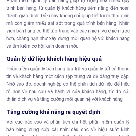
Phần mềm quản lý bán hàng giúp tự động hóa nhiều quy
trình bán hàng, từ quản lý khách hàng tiềm năng đến hoàn
thành giao dịch. Điều này không chỉ giúp tiết kiệm thời gian
mà còn giảm thiểu sai sót trong quá trình bán hàng. Nhân
viên bán hàng có thể tập trung vào các nhiệm vụ chiến lược
hơn, chẳng hạn như xây dựng mối quan hệ với khách hàng
và tìm kiếm cơ hội kinh doanh mới.
Quản lý dữ liệu khách hàng hiệu quả
Phần mềm quản lý bán hàng lưu trữ và quản lý tất cả thông
tin về khách hàng một cách tập trung và dễ dàng truy cập.
Nhờ vào đó, doanh nghiệp có thể phân tích dữ liệu để hiểu
rõ hơn về nhu cầu và hành vi của khách hàng, từ đó cải
thiện dịch vụ và tăng cường mối quan hệ với khách hàng.
Tăng cường khả năng ra quyết định
Với các báo cáo và phân tích chi tiết, phần mềm quản lý
bán hàng cung cấp cái nhìn sâu sắc về hiệu suất kinh