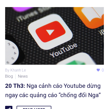
By Khanh Le
0
Blog
News
20 Th3:
Nga cảnh cáo Youtube dừng
ngay các quảng cáo “chống đối Nga”