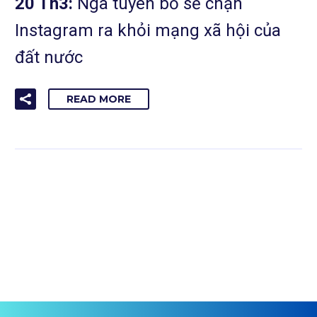
20 Th3:
Nga tuyên bố sẽ chặn
Instagram ra khỏi mạng xã hội của
đất nước
READ MORE