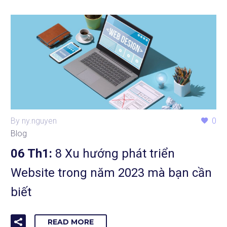
By ny.nguyen
0
Blog
06 Th1:
8 Xu hướng phát triển
Website trong năm 2023 mà bạn cần
biết
READ MORE