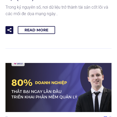
Trong kỷ nguyên số, nơi dữ liệu trở thành tài sản cốt lõi và
các mối đe dọa mạng ngày…
READ MORE