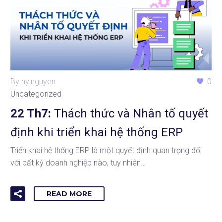
By ny.nguyen
0
Uncategorized
22 Th7:
Thách thức và Nhân tố quyết
định khi triển khai hệ thống ERP
Triển khai hệ thống ERP là một quyết định quan trọng đối
với bất kỳ doanh nghiệp nào, tuy nhiên…
READ MORE