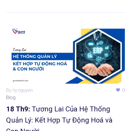
By ny.nguyen
0
Blog
18 Th9:
Tương Lai Của Hệ Thống
Quản Lý: Kết Hợp Tự Động Hoá và