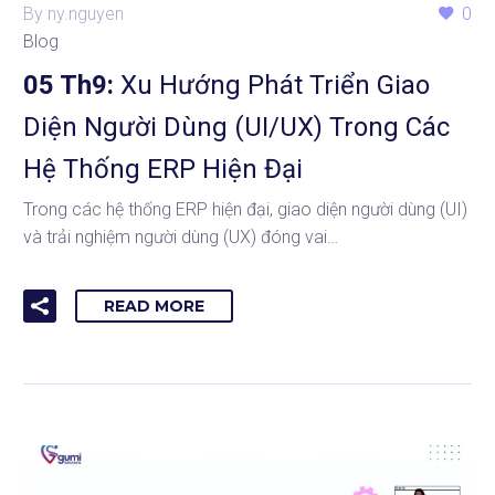
By ny.nguyen
0
Blog
05 Th9:
Xu Hướng Phát Triển Giao
Diện Người Dùng (UI/UX) Trong Các
Hệ Thống ERP Hiện Đại
Trong các hệ thống ERP hiện đại, giao diện người dùng (UI)
và trải nghiệm người dùng (UX) đóng vai…
READ MORE