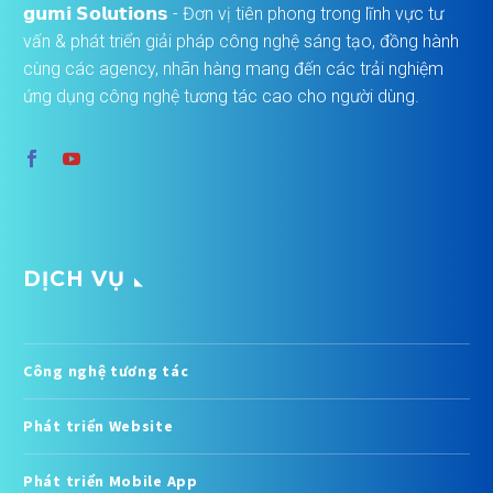
𝗴𝘂𝗺𝗶 𝗦𝗼𝗹𝘂𝘁𝗶𝗼𝗻𝘀 - Đơn vị tiên phong trong lĩnh vực tư
vấn & phát triển giải pháp công nghệ sáng tạo, đồng hành
cùng các agency, nhãn hàng mang đến các trải nghiệm
ứng dụng công nghệ tương tác cao cho người dùng.
DỊCH VỤ
Công nghệ tương tác
Phát triển Website
Phát triển Mobile App