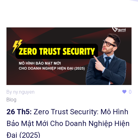
By ny.nguyen
0
Blog
26 Th5:
Zero Trust Security: Mô Hình
Bảo Mật Mới Cho Doanh Nghiệp Hiện
Đại (2025)