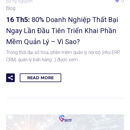
By ny.nguyen
0
Blog
16 Th5:
80% Doanh Nghiệp Thất Bại
Ngay Lần Đầu Tiên Triển Khai Phần
Mềm Quản Lý – Vì Sao?
Trong thời đại số hóa, phần mềm quản lý nội bộ (như ERP,
CRM, quản lý bán hàng…) được xem…
READ MORE