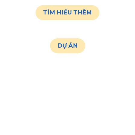
TÌM HIỂU THÊM
DỰ ÁN