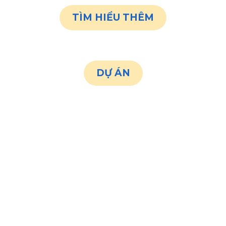
TÌM HIỂU THÊM
DỰ ÁN