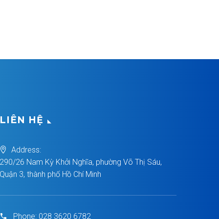
LIÊN HỆ
Address:
290/26 Nam Kỳ Khởi Nghĩa, phường Võ Thị Sáu,
Quận 3, thành phố Hồ Chí Minh
Phone:
028 3620 6782