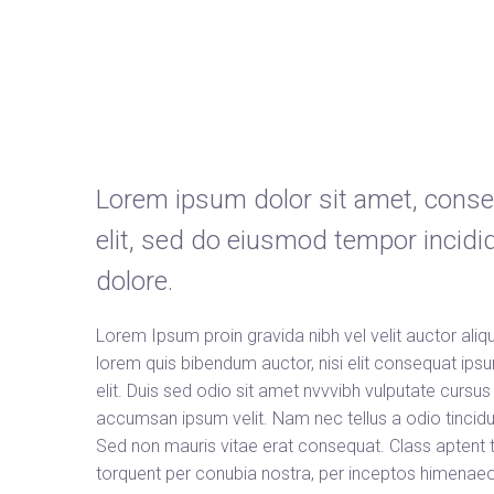
Lorem ipsum dolor sit amet, consec
elit, sed do eiusmod tempor incidid
dolore.
Lorem Ipsum proin gravida nibh vel velit auctor aliqu
lorem quis bibendum auctor, nisi elit consequat ipsu
elit. Duis sed odio sit amet nvvvibh vulputate cursus
accumsan ipsum velit. Nam nec tellus a odio tincidu
Sed non mauris vitae erat consequat. Class aptent t
torquent per conubia nostra, per inceptos himenaeos