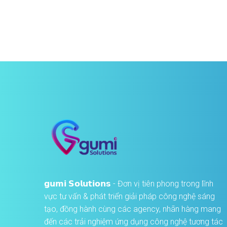
𝗴𝘂𝗺𝗶 𝗦𝗼𝗹𝘂𝘁𝗶𝗼𝗻𝘀 - Đơn vị tiên phong trong lĩnh
vực tư vấn & phát triển giải pháp công nghệ sáng
tạo, đồng hành cùng các agency, nhãn hàng mang
đến các trải nghiệm ứng dụng công nghệ tương tác