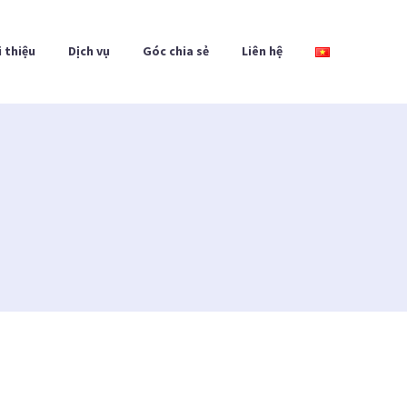
i thiệu
Dịch vụ
Góc chia sẻ
Liên hệ