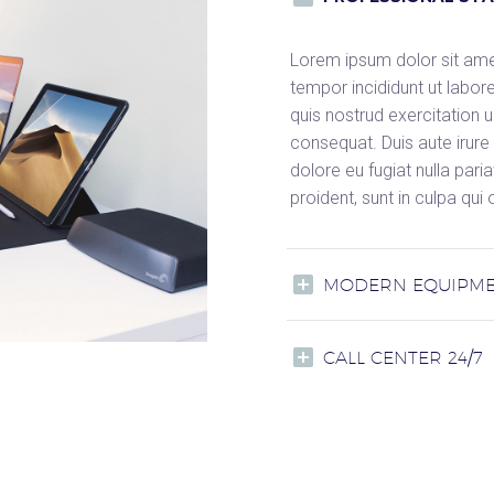
Lorem ipsum dolor sit amet
tempor incididunt ut labor
quis nostrud exercitation 
consequat. Duis aute irure 
dolore eu fugiat nulla par
proident, sunt in culpa qui
MODERN EQUIPM
CALL CENTER 24/7