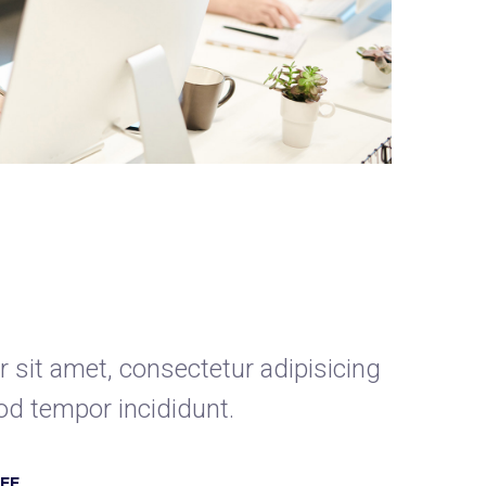
 sit amet, consectetur adipisicing
od tempor incididunt.
FF