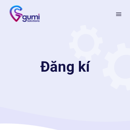
Đăng kí