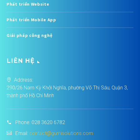
Phát triển Website
Phát triển Mobile App
Giải pháp công nghệ
LIÊN HỆ
Address:
290/26 Nam Kỳ Khởi Nghĩa, phường Võ Thị Sáu, Quận 3,
thành phố Hồ Chí Minh
Phone:
028 3620 6782
Email:
contact@gumisolutions.com